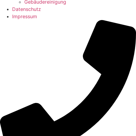
Gebäudereinigung
Datenschutz
Impressum